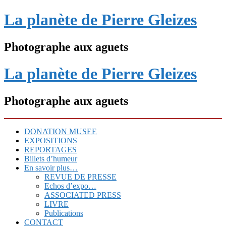
La planète de Pierre Gleizes
Photographe aux aguets
La planète de Pierre Gleizes
Photographe aux aguets
Skip
DONATION MUSEE
to
EXPOSITIONS
content
REPORTAGES
Billets d’humeur
En savoir plus…
REVUE DE PRESSE
Echos d’expo…
ASSOCIATED PRESS
LIVRE
Publications
CONTACT