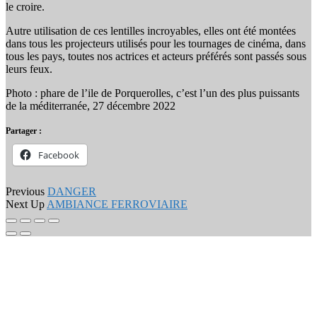
le croire.
Autre utilisation de ces lentilles incroyables, elles ont été montées
dans tous les projecteurs utilisés pour les tournages de cinéma, dans
tous les pays, toutes nos actrices et acteurs préférés sont passés sous
leurs feux.
Photo : phare de l’ile de Porquerolles, c’est l’un des plus puissants
de la méditerranée, 27 décembre 2022
Partager :
Facebook
Portfolio
Previous
DANGER
Next Up
AMBIANCE FERROVIAIRE
navigation